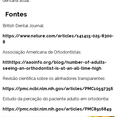
dentária atual.
Fontes
British Dental Journal:
https://www.nature.com/articles/s41415-025-8300-
8
Associação Americana de Ortodontistas:
htthttps://aaoinfo.org/blog/number-of-adults-
seeing-an-orthodontist-is-at-an-all-time-high
Revisão científica sobre os alinhadores transparentes:
https://pmc.ncbi.nlm.nih.gov/articles/PMC10597356
Estudo da perceção do paciente adulto em ortodontia:
https://pmc.ncbi.nlm.nih.gov/articles/PMC8916849