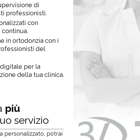
upervisione di
ti professionisti.
onalizzati con
 continua.
 in ortodonzia con i
rofessionisti del
igitale per la
zione della tua clinica.
a
più
tuo servizio
a personalizzato, potrai