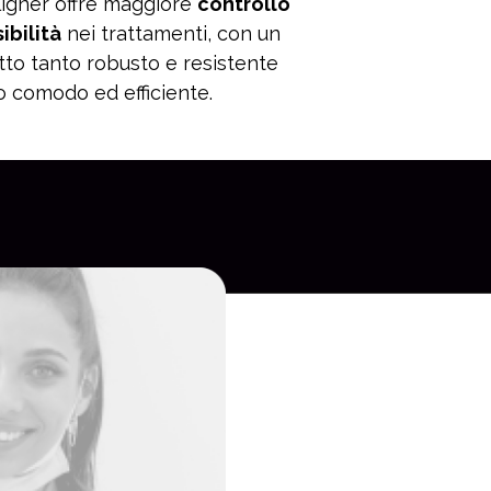
igner offre maggiore
controllo
sibilità
nei trattamenti, con un
to tanto robusto e resistente
 comodo ed efficiente.