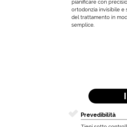
pianificare con precisi
ortodonzia invisibile e 
del trattamento in modo
semplice.
Prevedibilità
Tieni sotto control