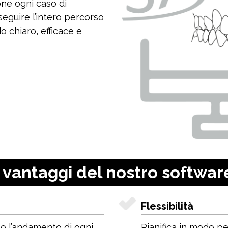
one ogni caso di
seguire l’intero percorso
 chiaro, efficace e
I vantaggi del nostro softwar
Flessibilità
lo l’andamento di ogni
Pianifica in modo pe