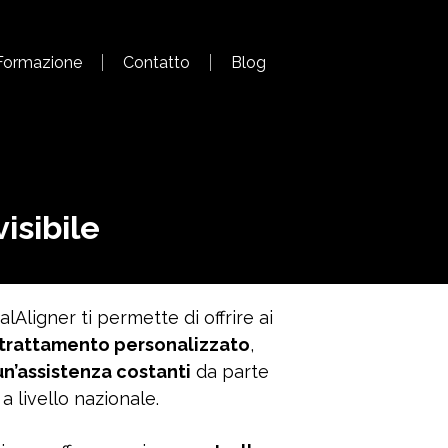
Formazione
Contatto
Blog
isibile
lAligner ti permette di offrire ai
 trattamento personalizzato
,
un’assistenza costanti
da parte
a livello nazionale.