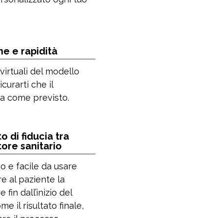
e e rapidità
 virtuali del modello
curarti che il
a come previsto.
o di fiducia tra
ore sanitario
ivo e facile da usare
e al paziente la
fin dall’inizio del
e il risultato finale,