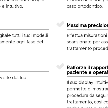
e intuitivo.
caso ortodontico.
Massima precision
itale tutti i tuoi modelli
Effettua misurazioni
amente ogni fase del
scansionato per assi
trattamento proced
Rafforza il rapport
paziente e operat
visite del tuo
Il suo display intuit
permette di mostrar
procedura da seguire 
trattamento, così com